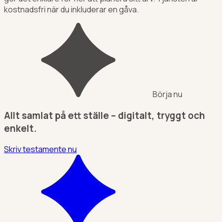
kostnadsfri när du inkluderar en gåva.
Börja nu
Allt samlat på ett ställe – digitalt, tryggt och
enkelt.
Skriv testamente nu