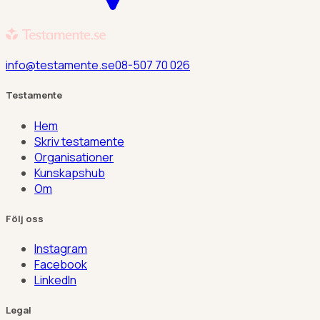
info@testamente.se
08-507 70 026
Testamente
Hem
Skriv testamente
Organisationer
Kunskapshub
Om
Följ oss
Instagram
Facebook
LinkedIn
Legal