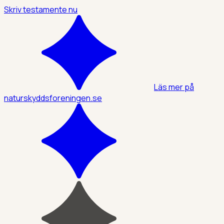
Skriv testamente nu
Läs mer på
naturskyddsforeningen.se