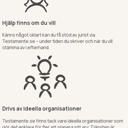
Hjälp finns om du vill
Känns något oklart kan du få stöd av jurist via
Testamente.se – under tiden du skriver och när du vill
stämma av i efterhand.
Drivs av ideella organisationer
Testamente.se finns tack vare ideella organisationer som
gör det enklare för fler att planera sitt arv. Tjänsten är