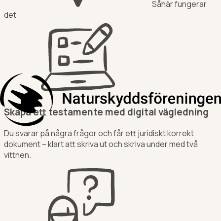
Såhär fungerar
det
Skapa ett testamente med digital vägledning
Du svarar på några frågor och får ett juridiskt korrekt
dokument – klart att skriva ut och skriva under med två
vittnen.